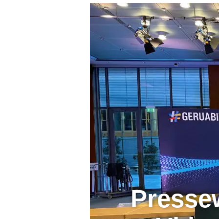
Pressew