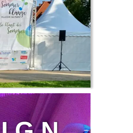
I G N