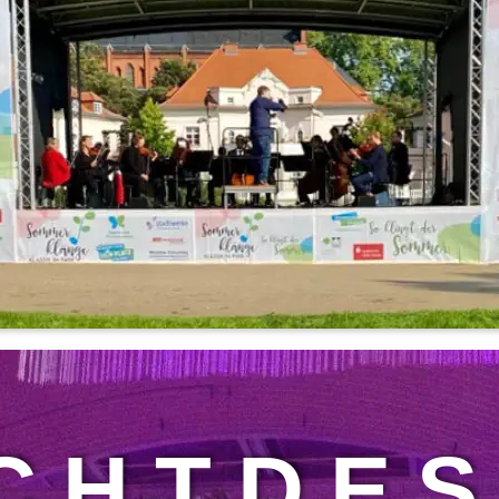
C H T D E S 