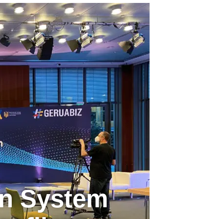
n System 