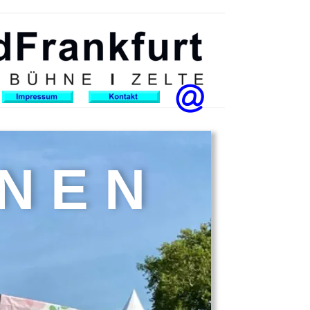
N E N