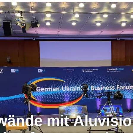
ände mit Aluvisio