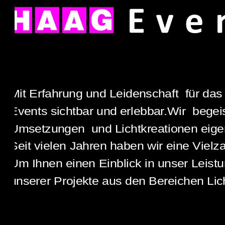
Mit Erfahrung und Leidenschaft  für das wa
Events sichtbar und erlebbar.Wir  begeist
Umsetzungen  und Lichtkreationen eigenen
Seit vielen Jahren haben wir eine Vielzahl
Um Ihnen einen Einblick in unser Leistung
unserer Projekte aus den Bereichen Lichtg