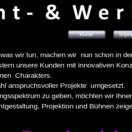
s wir tun, machen wir  nun schon in der  2
ern unsere Kunden mit innovativen Konzep
  Charakters.  
 anspruchsvoller Projekte  umgesetzt. 
sspektrum zu geben, möchten wir Ihnen  e
estaltung, Projektion und Bühnen zeigen.